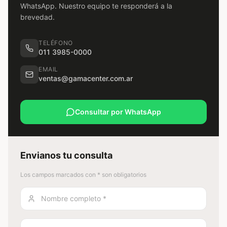
WhatsApp. Nuestro equipo te responderá a la
brevedad.
TELÉFONO
011 3985-0000
EMAIL
ventas@gamacenter.com.ar
Consultar por WhatsApp
Envianos tu consulta
Los campos marcados con * son obligatorios