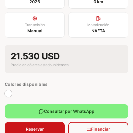
2026
0 km
Transmisión
Motorización
Manual
NAFTA
21.530 USD
Precio en dólares estadounidenses.
Colores disponibles
Consultar por WhatsApp
Reservar
Financiar