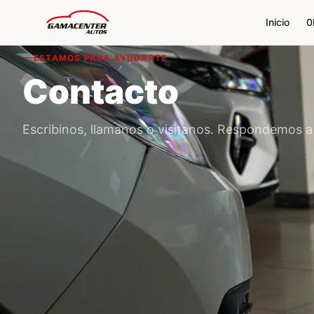
Inicio
ESTAMOS PARA AYUDARTE
Contacto
Escribinos, llamanos o visitanos. Respondemos a