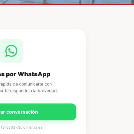
os por WhatsApp
rápida de comunicarte con
or te responde a la brevedad.
ciar conversación
018-6363 · Solo mensajes