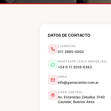
DATOS DE CONTACTO
LLAMADAS
011 3985-0000
WHATSAPP (SOLO MENSAJES)
+54 9 11 3018-6363
EMAIL
info@gamacenter.com.ar
CASA CENTRAL
Av. Estanislao Zeballos 3140
Castelar, Buenos Aires