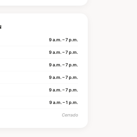
N
9 a.m. – 7 p.m.
9 a.m. – 7 p.m.
9 a.m. – 7 p.m.
9 a.m. – 7 p.m.
9 a.m. – 7 p.m.
9 a.m. – 1 p.m.
Cerrado