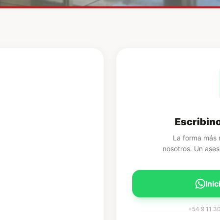
Escribin
La forma más 
nosotros. Un ases
Ini
+54 9 11 3