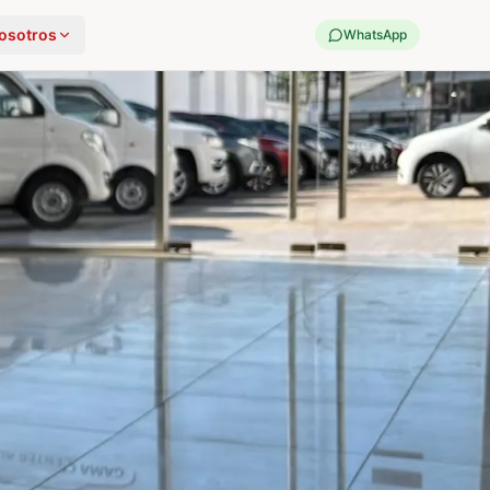
osotros
WhatsApp