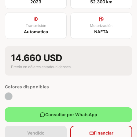
2023
52.300 km
Transmisión
Motorización
Automatica
NAFTA
14.660 USD
Precio en dólares estadounidenses.
Colores disponibles
Consultar por WhatsApp
Vendido
Financiar