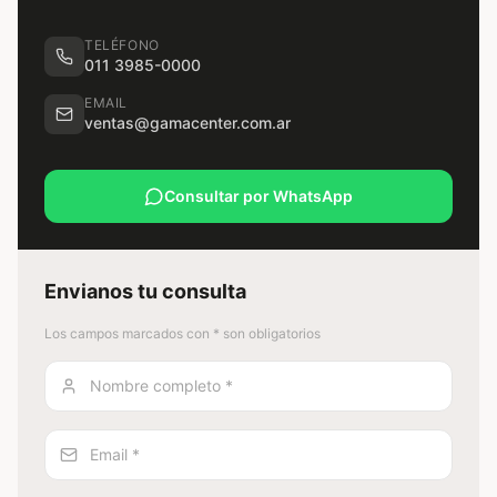
TELÉFONO
011 3985-0000
EMAIL
ventas@gamacenter.com.ar
Consultar por WhatsApp
Envianos tu consulta
Los campos marcados con * son obligatorios