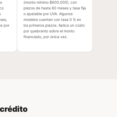
do
(monto mínimo $600.000), con
nco
plazos de hasta 60 meses y tasa fija
a
o ajustable por UVA. Algunos
ses,
modelos cuentan con tasa 0 % en
es por
los primeros plazos. Aplica un costo
o
por quebranto sobre el monto
financiado, por única vez.
 crédito